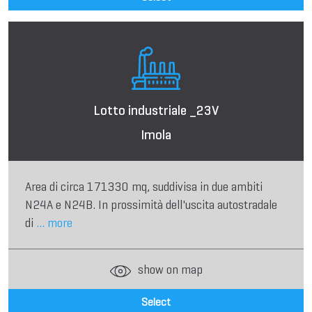
Lotto industriale _23V
Imola
Area di circa 171330 mq, suddivisa in due ambiti
N24A e N24B. In prossimità dell'uscita autostradale
di
... more
show on map
Select