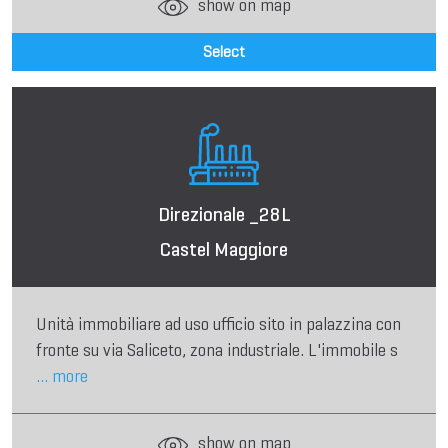
show on map
Select
Direzionale _28L
Castel Maggiore
Unità immobiliare ad uso ufficio sito in palazzina con
fronte su via Saliceto, zona industriale. L'immobile s
... more
show on map