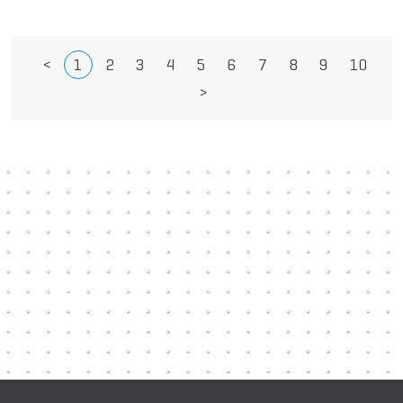
<
1
2
3
4
5
6
7
8
9
10
>