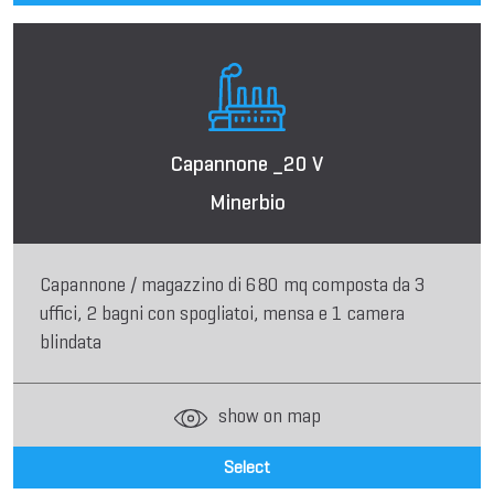
Capannone _20 V
Minerbio
Capannone / magazzino di 680 mq composta da 3
uffici, 2 bagni con spogliatoi, mensa e 1 camera
blindata
show on map
Select