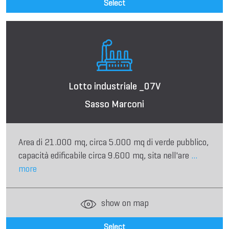
Select
Lotto industriale _07V
Sasso Marconi
Area di 21.000 mq, circa 5.000 mq di verde pubblico,
capacità edificabile circa 9.600 mq, sita nell'are
...
more
show on map
Select