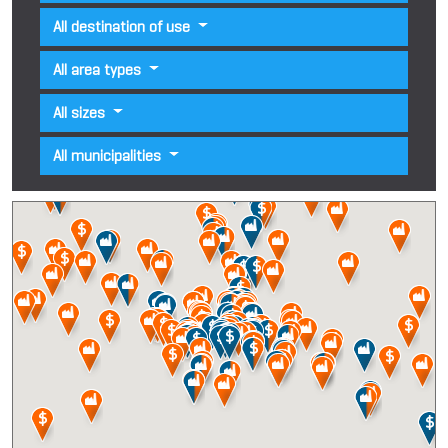
All destination of use
All area types
All sizes
All municipalities