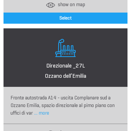
show on map
Select
Direzionale _27L
Ozzano dell’Emilia
Fronte autostrada A14 - uscita Complanare sud a
Ozzano Emilia, spazio direzionale al pimo piano con
uffici di var
... more