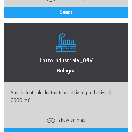
Select
Lotto industriale _04V
Bologna
Area industriale destinata ad attività produttiva di
8000 m2
show on map