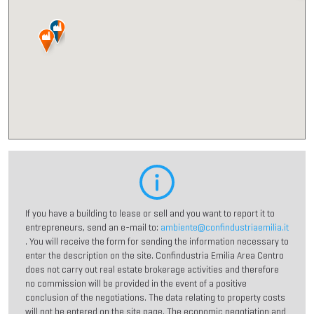
If you have a building to lease or sell and you want to report it to
entrepreneurs, send an e-mail to:
ambiente@confindustriaemilia.it
. You will receive the form for sending the information necessary to
enter the description on the site. Confindustria Emilia Area Centro
does not carry out real estate brokerage activities and therefore
no commission will be provided in the event of a positive
conclusion of the negotiations. The data relating to property costs
will not be entered on the site page. The economic negotiation and