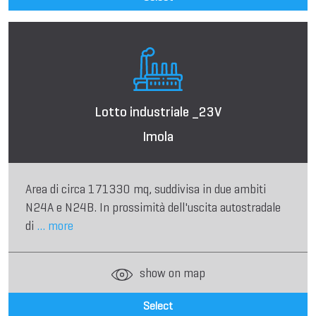
Lotto industriale _23V
Imola
Area di circa 171330 mq, suddivisa in due ambiti
N24A e N24B. In prossimità dell'uscita autostradale
di
... more
show on map
Select