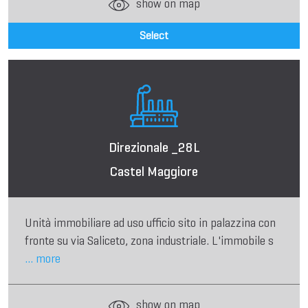
show on map
Select
Direzionale _28L
Castel Maggiore
Unità immobiliare ad uso ufficio sito in palazzina con
fronte su via Saliceto, zona industriale. L'immobile s
... more
show on map