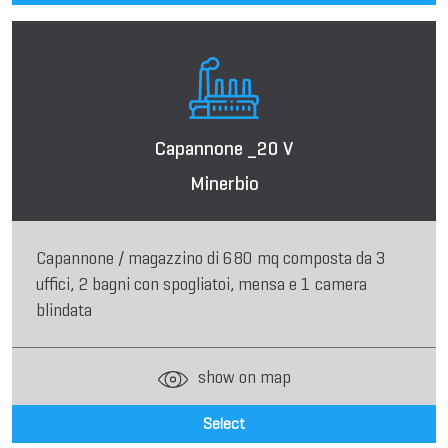
Capannone _20 V
Minerbio
Capannone / magazzino di 680 mq composta da 3
uffici, 2 bagni con spogliatoi, mensa e 1 camera
blindata
show on map
Select