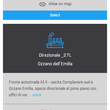
show on map
Select
Direzionale _27L
Ozzano dell’Emilia
Fronte autostrada A14 - uscita Complanare sud a
Ozzano Emilia, spazio direzionale al pimo piano con
uffici di var
... more