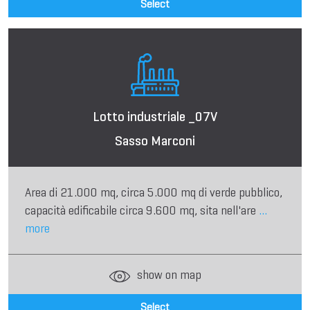
Select
Lotto industriale _07V
Sasso Marconi
Area di 21.000 mq, circa 5.000 mq di verde pubblico,
capacità edificabile circa 9.600 mq, sita nell'are
...
more
show on map
Select