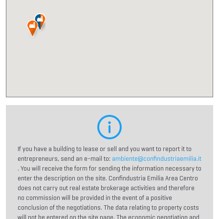
If you have a building to lease or sell and you want to report it to
entrepreneurs, send an e-mail to:
ambiente@confindustriaemilia.it
. You will receive the form for sending the information necessary to
enter the description on the site. Confindustria Emilia Area Centro
does not carry out real estate brokerage activities and therefore
no commission will be provided in the event of a positive
conclusion of the negotiations. The data relating to property costs
will not be entered on the site page. The economic negotiation and