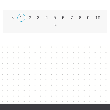
<
1
2
3
4
5
6
7
8
9
10
>