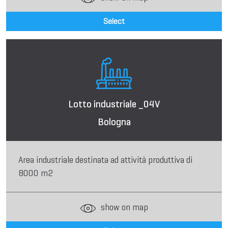
Select
Lotto industriale _04V
Bologna
Area industriale destinata ad attività produttiva di
8000 m2
show on map