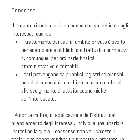
Consenso
Il Garante ricorda che il consenso non va richiesto agli
interessati quando:
il trattamento dei dati in ambito privato è svolto
per adempiere a obblighi contrattuali o normativi
o, comunque, per ordinarie finalità
amministrative e contabili;
i dati provengono da pubblici registri ed elenchi
pubblici conoscibili da chiunque o sono relativi
allo svolgimento di attività economiche
dell’interessato.
L’Autorità inoltre, in applicazione dell’istituto del
bilanciamento degli interessi, individua una ulteriore
ipotesi nella quale il consenso non va richiesto: i
titolari che hanno venduto un prodotto o prestato un