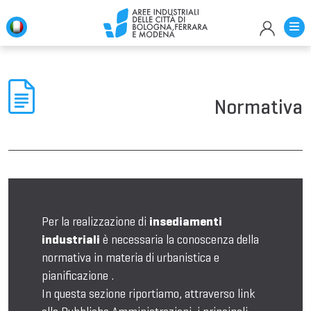
Normativa
Per la realizzazione di
insediamenti
industriali
è necessaria la conoscenza della
normativa in materia di urbanistica e
pianificazione .
In questa sezione riportiamo, attraverso link