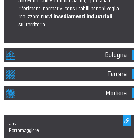
alle Pubbliche Amministrazioni, i principali
riferimenti normativi consultabili per chi voglia
realizzare nuovi
insediamenti industriali
sul territorio.
Bologna
Ferrara
Modena
Link
Portomaggiore