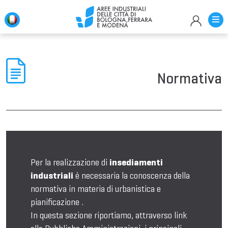
Normativa
Per la realizzazione di
insediamenti
industriali
è necessaria la conoscenza della
normativa in materia di urbanistica e
pianificazione .
In questa sezione riportiamo, attraverso link