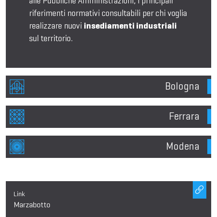
alle Pubbliche Amministrazioni, i principali
riferimenti normativi consultabili per chi voglia
realizzare nuovi
insediamenti industriali
sul territorio.
Bologna
Ferrara
Modena
Link
Marzabotto