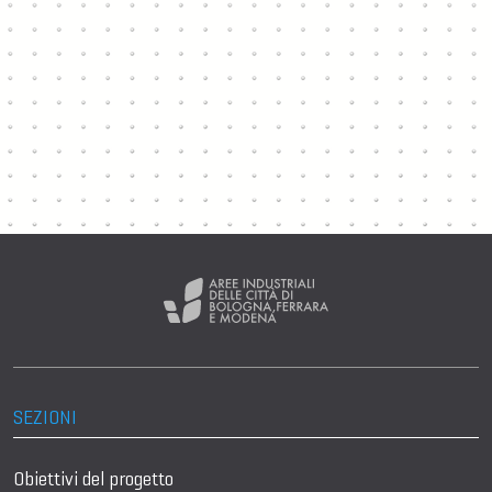
SEZIONI
Obiettivi del progetto