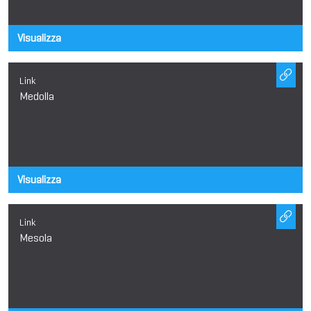
Visualizza
Link
Medolla
Visualizza
Link
Mesola