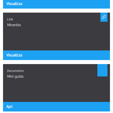
Visualizza
Link
Minerbio
Visualizza
Documento
Mini guida
Apri